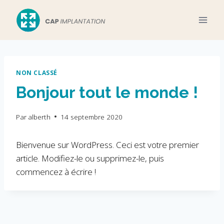
Aller
au
contenu
NON CLASSÉ
Bonjour tout le monde !
Par
alberth
14 septembre 2020
Bienvenue sur WordPress. Ceci est votre premier
article. Modifiez-le ou supprimez-le, puis
commencez à écrire !