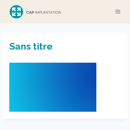
Aller
au
contenu
Sans titre