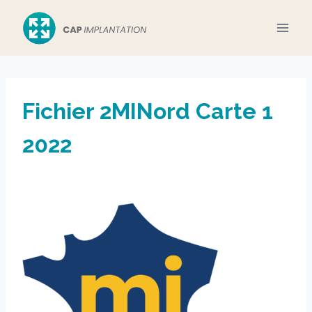
Aller
au
contenu
Fichier 2MINord Carte 1
2022