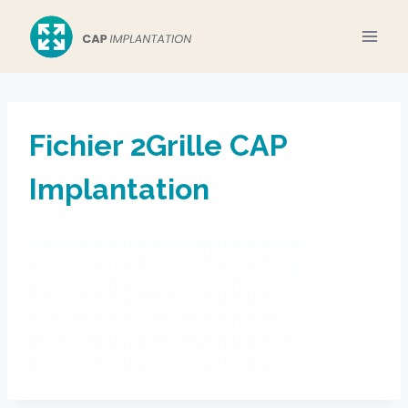
Aller
au
contenu
Fichier 2Grille CAP
Implantation